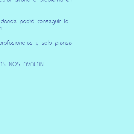
 donde podrá conseguir la
a.
profesionales y solo piense
NAS NOS AVALAN.