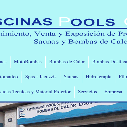
inas
MotoBombas
Bombas de Calor
Bombas Dosifica
tomatico
Spas - Jacuzzis
Saunas
Hidroterapia
Filt
yudas Tecnicas y Material Exterior
Servicios
Empresa