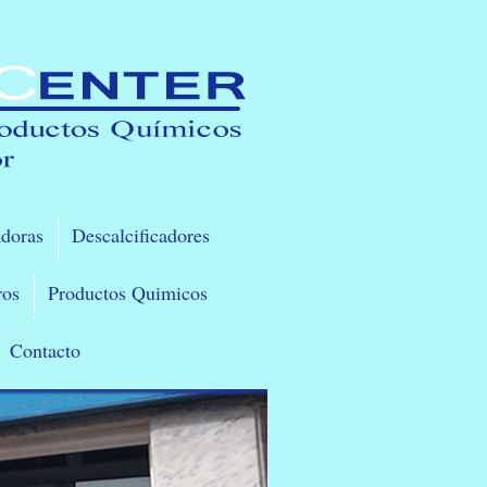
doras
Descalcificadores
ros
Productos Quimicos
Contacto