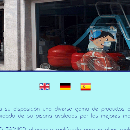
 a su disposición una diversa gama de productos d
uidado de su piscina avalados por las mejores ma
 TECNICO altamente cualificado para resolver cual