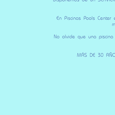
En Piscinas Pools Center
m
No olvide que una piscina 
MÁS DE 30 AÑOS