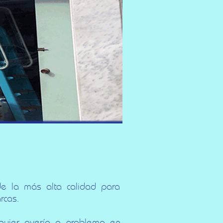
e la más alta calidad para
rcas.
quier avería o problema en