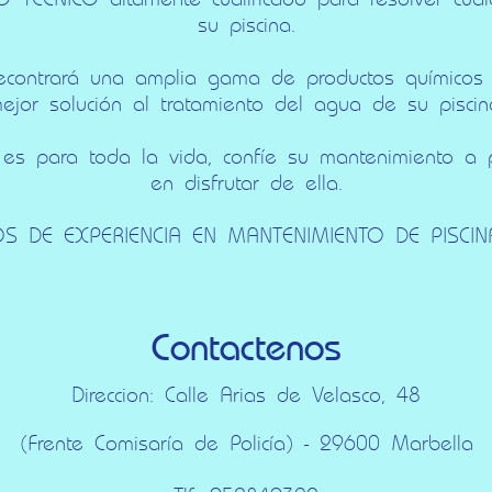
su piscina.
 econtrará una amplia gama de productos químicos
ejor solución al tratamiento del agua de su piscin
es para toda la vida, confíe su mantenimiento a 
en disfrutar de ella.
 DE EXPERIENCIA EN MANTENIMIENTO DE PISCI
Contactenos
Direccion: Calle Arias de Velasco, 48
(Frente Comisaría de Policía) - 29600 Marbella