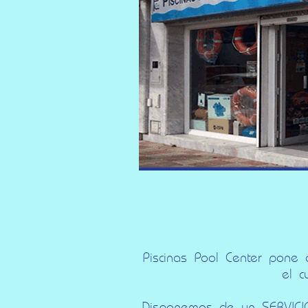
Piscinas Pool Center pone
el c
Disponemos de un SERVICIO